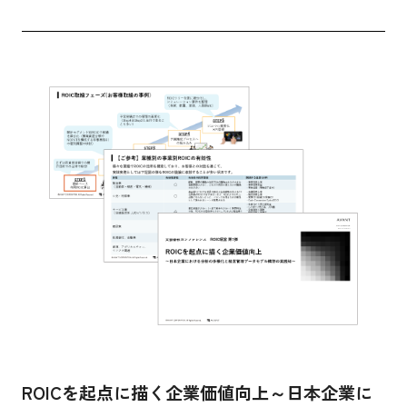
ROICを起点に描く企業価値向上～日本企業に