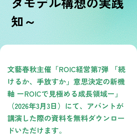
タモデル構想の実践
知～
文藝春秋主催「ROIC経営第7弾 「続
けるか、手放すか」意思決定の新機
軸 ーROICで見極める成長領域ー」
（2026年3月3日）にて、アバントが
講演した際の資料を無料ダウンロー
ドいただけます。