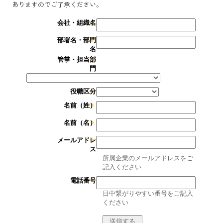
ありますのでご了承ください。