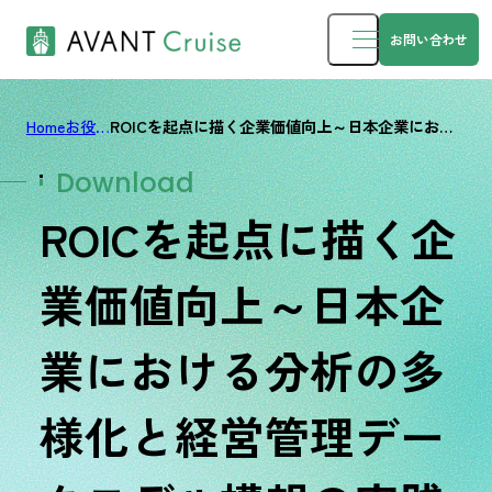
お問い合わせ
Home
お役立ち資料
ROICを起点に描く企業価値向上～日本企業における分析の多様化と経営管理データモデル構想の実践知～
Download
ROICを起点に描く企
業価値向上～日本企
業における分析の多
様化と経営管理デー